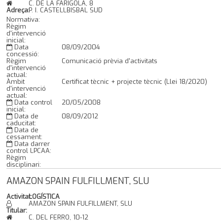
C. DE LA FARIGOLA, 8
Adreça:
P. I. CASTELLBISBAL SUD
Normativa:
Règim
d'intervenció
inicial:
Data
08/09/2004
concessió:
Règim
Comunicació prèvia d'activitats
d'intervenció
actual:
Àmbit
Certificat tècnic + projecte tècnic (Llei 18/2020)
d'intervenció
actual:
Data control
20/05/2008
inicial:
Data de
08/09/2012
caducitat:
Data de
cessament:
Data darrer
control LPCAA:
Règim
disciplinari:
AMAZON SPAIN FULFILLMENT, SLU
Activitat:
LOGÍSTICA
AMAZON SPAIN FULFILLMENT, SLU
Titular:
C. DEL FERRO, 10-12